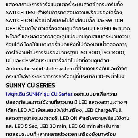
แสดงสถานะการชาร์จแบตเตอรี่ ระบบสวิตช์ที่ครบครันทั้ง
SWITCH TEST สำหรับการทดสอบความพร้อมของเครื่อง,
SWITCH ON เพื่อเปิดไฟขณะไม่ได้เสียบปลั๊ก และ SWITCH
OFF เพื่อปิดไฟ ตัวเครื่องควบคุมด้วยระบบ LED MR 16 ขนาด
6 โวลต์ และผลิตจากวัสดุอะลูมิเนียมที่มีคุณสมบัติระบายความ
ร้อนได้ดี โดยใช้แบตเตอรี่ชนิดแห้งที่ไม่ต้องเติมน้ำตลอดอายุ
การใช้งานผ่านการรับรองมาตรฐาน ISO 9001, ISO 14001,
UL และ CE พร้อมระบบชาร์จอัตโนมัติที่ควบคุมด้วย
Automatic solid state system ที่ช่วยคงแรงดันและกำจัด
กระแสไฟฟ้า ระยะเวลาการชาร์จอยู่ที่ประมาณ 10-15 ชั่วโมง
SUNNY CU SERIES
ไฟฉุกเฉิน SUNNY
รุ่น CU Series
ออกแบบมาเพื่อความ
ปลอดภัยและการใช้งานที่ยาวนาน มี LED แสดงสถานะต่าง ๆ
ได้แก่ LED AC เพื่อแสดงไฟเข้าเครื่อง, LED Charge/Full
แสดงการชาร์จแบตเตอรี่, LED ON สำหรับความพร้อมใช้งาน
และ LED 5 Sec, LED 30 min, LED 60 min สำหรับการ
ทดสอบระบบที่หลากหลายช่วงเวลา เครื่องยังมาพร้อม