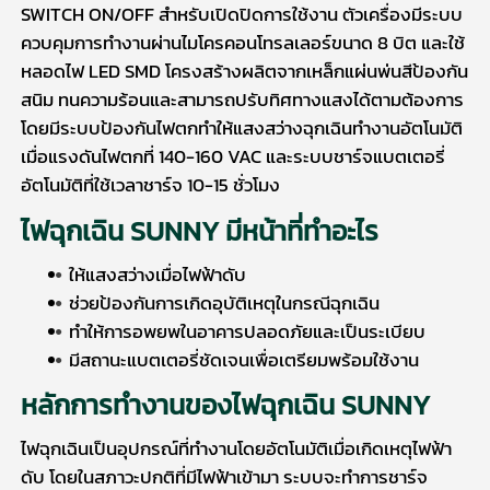
SWITCH ON/OFF สำหรับเปิดปิดการใช้งาน ตัวเครื่องมีระบบ
ควบคุมการทำงานผ่านไมโครคอนโทรลเลอร์ขนาด 8 บิต และใช้
หลอดไฟ LED SMD โครงสร้างผลิตจากเหล็กแผ่นพ่นสีป้องกัน
สนิม ทนความร้อนและสามารถปรับทิศทางแสงได้ตามต้องการ
โดยมีระบบป้องกันไฟตกทำให้แสงสว่างฉุกเฉินทำงานอัตโนมัติ
เมื่อแรงดันไฟตกที่ 140-160 VAC และระบบชาร์จแบตเตอรี่
อัตโนมัติที่ใช้เวลาชาร์จ 10-15 ชั่วโมง
ไฟฉุกเฉิน SUNNY
มีหน้าที่ทำอะไร
ให้แสงสว่างเมื่อไฟฟ้าดับ
ช่วยป้องกันการเกิดอุบัติเหตุในกรณีฉุกเฉิน
ทำให้การอพยพในอาคารปลอดภัยและเป็นระเบียบ
มีสถานะแบตเตอรี่ชัดเจนเพื่อเตรียมพร้อมใช้งาน
หลักการทำงานของ
ไฟฉุกเฉิน SUNNY
ไฟฉุกเฉินเป็นอุปกรณ์ที่ทำงานโดยอัตโนมัติเมื่อเกิดเหตุไฟฟ้า
ดับ โดยในสภาวะปกติที่มีไฟฟ้าเข้ามา ระบบจะทำการชาร์จ