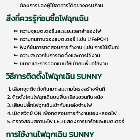
ต้องการของผู้ใช้อาคารได้อย่างครบถ้วน
สิ่งที่ควรรู้ก่อนซื้อไฟฉุกเฉิน
ความจุแบตเตอรี่และระยะเวลาสำรองไฟ
ความทนทานของแบตเตอรี่ (เช่น LiFePO4)
ฟังก์ชันการทดสอบการทำงาน (เช่น การใช้รีโมท)
ความสะดวกในการติดตั้งและการใช้งาน
ขนาดและการออกแบบให้เข้ากับพื้นที่ใช้งาน
วิธีการติดตั้ง
ไฟฉุกเฉิน SUNNY
เลือกจุดติดตั้งที่เหมาะสมตามโครงสร้างพื้นที่
ติดตั้งโคมไฟฉุกเฉินบนพื้นหรือแขวนกับผนัง
เสียบปลั๊กไฟฉุกเฉินเข้ากับแหล่งจ่ายไฟ
เปิดสวิตช์ ON เพื่อทดสอบการทำงานของหลอดไฟ
ตรวจสอบสถานะไฟ LED แสดงการชาร์จและแบตเตอรี่
การใช้งาน
ไฟฉุกเฉิน SUNNY