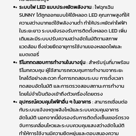
ระบบไฟ LED แบบประหยัดพลังงาน
: ไฟฉุกเฉิน
SUNNY ได้ถูกออกแบบให้ใช้หลอด LED คุณภาพสูงที่ให้
ความสว่างมากแต่ใช้พลังงานต่ำ ทำให้ประหยัดค่าไฟฟ้า
ในระยะยาว ระบบยังรองรับการติดตั้งหลอด LED เพิ่ม
เติมและมีระบบปรับความสว่างอัตโนมัติตามสภาพ
แวดล้อม ซึ่งช่วยยืดอายุการใช้งานของหลอดไฟและ
แบตเตอรี่
รีโมททดสอบการทำงานในบางรุ่น
: สำหรับรุ่นที่มาพร้อม
รีโมทควบคุม ผู้ใช้สามารถควบคุมการทำงานจากระยะ
ไกลได้อย่างสะดวก ทั้งการทดสอบระบบ การตั้งเวลา
ทดสอบอัตโนมัติ และการตรวจสอบสถานะการทำงาน
โดยไม่จำเป็นต้องเข้าถึงตัวเครื่องโดยตรง
อุปกรณ์ควบคุมไฟฟ้าอื่น ๆ ในอาคาร
: สามารถเชื่อมต่อ
กับระบบแจ้งเหตุเพลิงไหม้และระบบควบคุมอาคาร
อัตโนมัติ นอกจากนี้ยังรองรับการติดตั้งเซ็นเซอร์ตรวจ
จับการเคลื่อนไหวและระบบควบคุมแสงสว่างอัตโนมัติ
ทำให้การใช้งานมีความยืดหยุ่นและตอบสนองความ