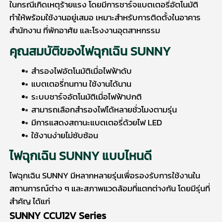
ในกรณีเกิดเหตุร้ายแรง โดยมีการชาร์จแบตเตอรี่อัตโนมัติ
ทำให้พร้อมใช้งานอยู่เสมอ เหมาะสำหรับการติดตั้งในอาคาร
สำนักงาน ที่พักอาศัย และโรงงานอุตสาหกรรม
คุณสมบัติของ
ไฟฉุกเฉิน SUNNY
สำรองไฟอัตโนมัติเมื่อไฟฟ้าดับ
แบตเตอรี่ทนทาน ใช้งานได้นาน
ระบบชาร์จอัตโนมัติเมื่อไฟฟ้าปกติ
สามารถเลือกสำรองไฟได้หลายชั่วโมงตามรุ่น
มีการแสดงสถานะแบตเตอรี่ด้วยไฟ LED
ใช้งานง่ายไม่ซับซ้อน
ไฟฉุกเฉิน SUNNY
แบบไหนดี
ไฟฉุกเฉิน SUNNY
มีหลากหลายรุ่นเพื่อรองรับการใช้งานใน
สถานการณ์ต่าง ๆ และสภาพแวดล้อมที่แตกต่างกัน โดยมีรุ่นที่
สำคัญ ได้แก่
SUNNY CCU12V Series