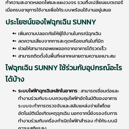
ทำความสะอาดหลอดไฟและแผงวงจร รวมถึงเปลี่ยนแบตเตอรี่
เมื่อครบอายุการใช้งานเพื่อให้ระบบพร้อมใช้งานอยู่เสมอ
ประโยชน์ของ
ไฟฉุกเฉิน SUNNY
เพิ่มความปลอดภัยให้ผู้ใช้งานในกรณีฉุกเฉิน
ลดความเสี่ยงจากการสะดุดหรือชนกันในที่มืด
ช่วยให้สามารถอพยพออกจากอาคารได้รวดเร็ว
สามารถติดตั้งในพื้นที่หลากหลายตามความเหมาะสม
ไฟฉุกเฉิน SUNNY
ใช้ร่วมกับอุปกรณ์อะไร
ได้บ้าง
ระบบไฟฟ้าฉุกเฉินหลักในอาคาร
: สามารถเชื่อมต่อและ
ทำงานร่วมกับระบบควบคุมไฟฟ้าอัตโนมัติของอาคาร
ระบบจะทำการตรวจจับและสลับแหล่งจ่ายไฟโดย
อัตโนมัติเมื่อเกิดเหตุฉุกเฉิน นอกจากนี้ยังรองรับการ
ทำงานร่วมกับเครื่องกำเนิดไฟฟ้าสำรอง ทำให้ระบบมี
ความเสถียรสูง