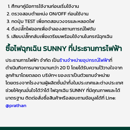
ศึกษาคู่มือการใช้งานก่อนเริ่มใช้งาน
ตรวจสอบตำแหน่ง ON/OFF ก่อนใช้งาน
กดปุ่ม TEST เพื่อทดสอบวงจรและหลอดไฟ
ดึงปลั๊กไฟออกเพื่อจำลองสถานการณ์ไฟดับ
เสียบปลั๊กกลับเพื่อเตรียมพร้อมใช้งานในกรณีฉุกเฉิน
ซื้อ
ไฟฉุกเฉิน SUNNY
ที่ประธานการไฟฟ้า
ประธานการไฟฟ้า จำกัด เป็น
ร้านจำหน่ายอุปกรณ์ไฟฟ้า
ที่
ดำเนินกิจการมายาวนานกว่า 20 ปี โดยได้รับความไว้วางใจจาก
ลูกค้ามาโดยตลอด บริษัทฯ ของเราเป็นตัวแทนจำหน่าย
โดยตรงจากโรงงานผู้ผลิตชั้นนำทั้งในประเทศและต่างประเทศ
ช่วยให้คุณมั่นใจได้ว่าได้
ไฟฉุกเฉิน SUNNY
ที่มีคุณภาพและได้
มาตรฐาน ติดต่อสั่งซื้อสินค้าหรือสอบถามข้อมูลได้ที่ Line:
@prathan
สั่ง