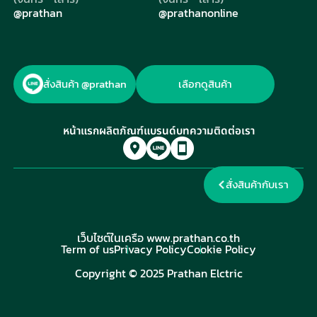
@prathan
@prathanonline
สั่งสินค้า @prathan
เลือกดูสินค้า
หน้าแรก
ผลิตภัณฑ์
แบรนด์
บทความ
ติดต่อเรา
สั่ง
สาขา
สินค้า
สั่งสินค้ากับเรา
ของ
ผ่าน
เรา
ไลน์
เว็บไซต์ในเครือ
www.prathan.co.th
Term of us
Privacy Policy
Cookie Policy
Copyright © 2025 Prathan Elctric