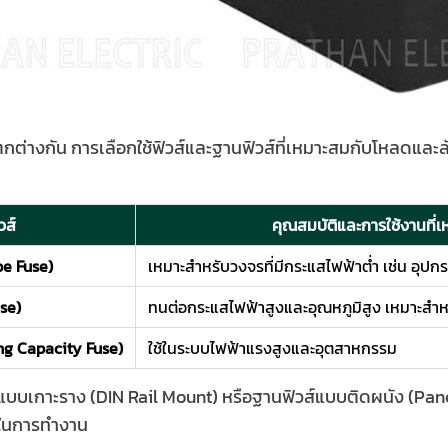
ตกต่างกัน การเลือกใช้ฟิวส์และฐานฟิวส์ที่เหมาะสมกับโหลดและ
วส์
คุณสมบัติและการใช้งานที่
be Fuse)
เหมาะสำหรับวงจรที่มีกระแสไฟฟ้าต่ำ เช่น อุปกร
se)
ทนต่อกระแสไฟฟ้าสูงและอุณหภูมิสูง เหมาะสำหร
ng Capacity Fuse)
ใช้ในระบบไฟฟ้าแรงสูงและอุตสาหกรรม
ฟิวส์แบบเกาะราง (DIN Rail Mount) หรือฐานฟิวส์แบบติดผนัง (P
พในการทำงาน