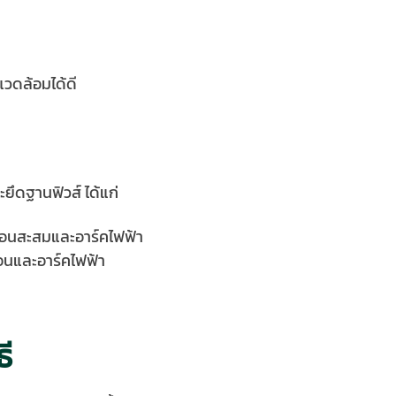
แวดล้อมได้ดี
ึดฐานฟิวส์ ได้แก่
ร้อนสะสมและอาร์คไฟฟ้า
้อนและอาร์คไฟฟ้า
ี