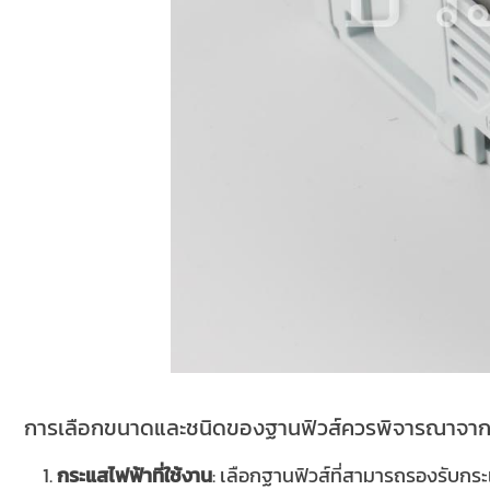
การเลือกขนาดและชนิดของฐานฟิวส์ควรพิจารณาจากปัจ
กระแสไฟฟ้าที่ใช้งาน
: เลือกฐานฟิวส์ที่สามารถรองรับกร