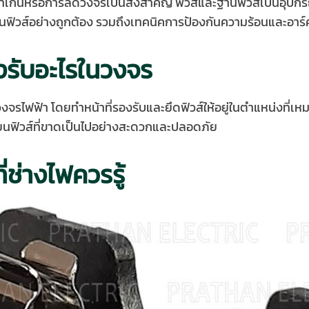
เกินหรือการลัดวงจรเป็นสิ่งสำคัญ ฟิวส์และฐานฟิวส์เป็นอุปกรณ
านฟิวส์อย่างถูกต้อง รวมถึงเทคนิคการป้องกันความร้อนและอาร์คท
องรับอะไรในวงจร
นวงจรไฟฟ้า โดยทำหน้าที่รองรับและยึดฟิวส์ให้อยู่ในตำแหน่งที่
ี่ยนฟิวส์ที่ขาดเป็นไปอย่างสะดวกและปลอดภัย
ช่างไฟควรรู้