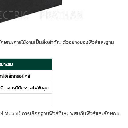
ลักษณะการใช้งานเป็นสิ่งสำคัญ ตัวอย่างของฟิวส์และฐาน
เหมาะสม
ณ์อิเล็กทรอนิกส์
ับวงจรที่มีกระแสไฟฟ้าสูง
anel Mount) การเลือกฐานฟิวส์ที่เหมาะสมกับฟิวส์และลักษณะ