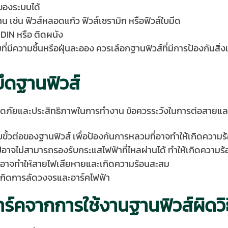
ของระบบได้
งาน เช่น ฟิวส์หลอดแก้ว ฟิวส์เซรามิก หรือฟิวส์ใบมีด
 DIN หรือ ติดผนัง
่มีความชื้นหรือฝุ่นละออง ควรเลือกฐานฟิวส์ที่มีการป้องกันสิ่ง
ึดฐานฟิวส์
ลอดภัยและประสิทธิภาพในการทำงาน ข้อควรระวังในการต่อสายและย
บขั้วต่อของฐานฟิวส์ เพื่อป้องกันการหลวมที่อาจทำให้เกิดความ
ไปอาจไม่สามารถรองรับกระแสไฟฟ้าที่ไหลผ่านได้ ทำให้เกิดความร
ไฟอาจทำให้สายไฟเสียหายและเกิดความร้อนสะสม
้เกิดการลัดวงจรและอาร์คไฟฟ้า
ร์คจากการใช้งานฐานฟิวส์ผิดวิธ