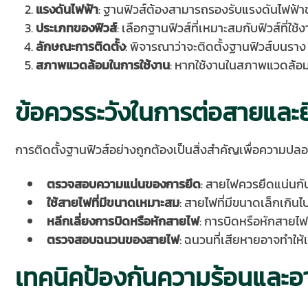
แรงดันไฟฟ้า
: ฐานฟิวส์ต้องสามารถรองรับแรงดันไฟฟ้า
ประเภทของฟิวส์
: เลือกฐานฟิวส์ที่เหมาะสมกับฟิวส์ที่ใช้
ลักษณะการติดตั้ง
: พิจารณาว่าจะติดตั้งฐานฟิวส์บนราง
สภาพแวดล้อมในการใช้งาน
: หากใช้งานในสภาพแวดล้อมที
ข้อควรระวังในการต่อสายและย
การติดตั้งฐานฟิวส์อย่างถูกต้องเป็นสิ่งสำคัญเพื่อความป
ตรวจสอบความแน่นของการยึด
: สายไฟควรยึดแน่นกั
ใช้สายไฟที่มีขนาดเหมาะสม
: สายไฟที่มีขนาดเล็กเกิน
หลีกเลี่ยงการบิดหรือหักสายไฟ
: การบิดหรือหักสาย
ตรวจสอบฉนวนของสายไฟ
: ฉนวนที่เสียหายอาจทำให
เทคนิคป้องกันความร้อนและอา