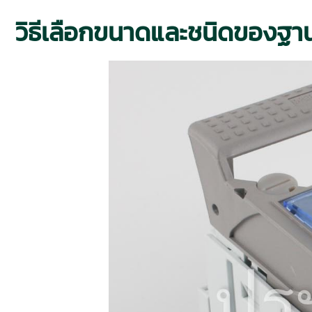
วิธีเลือกขนาดและชนิดของฐาน