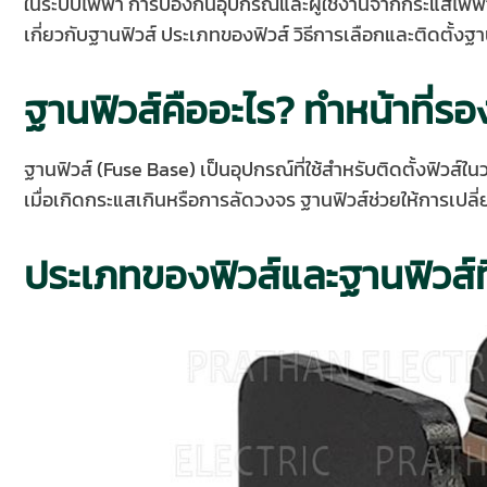
ในระบบไฟฟ้า การป้องกันอุปกรณ์และผู้ใช้งานจากกระแสไฟฟ้า
เกี่ยวกับฐานฟิวส์ ประเภทของฟิวส์ วิธีการเลือกและติดตั้งฐ
ฐานฟิวส์คืออะไร? ทำหน้าที่ร
ฐานฟิวส์ (Fuse Base) เป็นอุปกรณ์ที่ใช้สำหรับติดตั้งฟิวส์ใ
เมื่อเกิดกระแสเกินหรือการลัดวงจร ฐานฟิวส์ช่วยให้การเปล
ประเภทของฟิวส์และฐานฟิวส์ที่